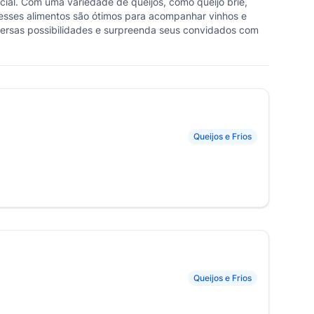
ecial. Com uma variedade de queijos, como queijo brie,
, esses alimentos são ótimos para acompanhar vinhos e
iversas possibilidades e surpreenda seus convidados com
Queijos e Frios
Queijos e Frios