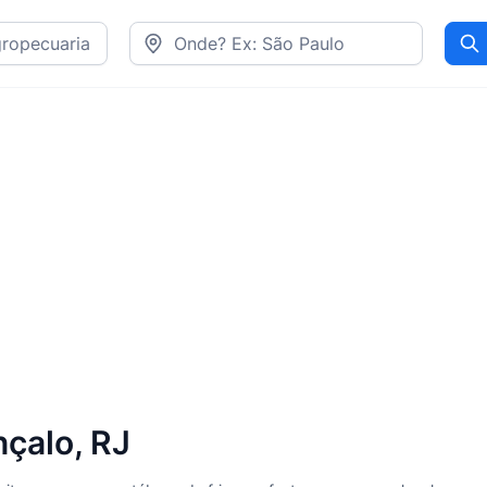
Pr
nçalo, RJ