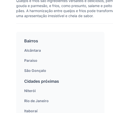
Queijos e frios são ingredientes versáteis e deliciosos, p
gouda e parmesão, e frios, como presunto, salame e peito 
pães. A harmonização entre queijos e frios pode transfor
uma apresentação irresistível e cheia de sabor.
Bairros
Alcântara
Paraíso
São Gonçalo
Cidades próximas
Niterói
Rio de Janeiro
Itaboraí