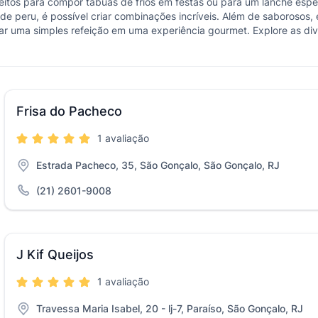
erfeitos para compor tábuas de frios em festas ou para um lanche esp
de peru, é possível criar combinações incríveis. Além de saborosos
mar uma simples refeição em uma experiência gourmet. Explore as d
Frisa do Pacheco
1 avaliação
Estrada Pacheco, 35, São Gonçalo, São Gonçalo, RJ
(21) 2601-9008
J Kif Queijos
1 avaliação
Travessa Maria Isabel, 20 - lj-7, Paraíso, São Gonçalo, RJ