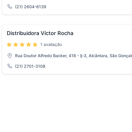
(21) 2604-6139
Distribuidora Víctor Rocha
1 avaliação
Rua Doutor Alfredo Backer, 418 - lj-3, Alcântara, São Gonçal
(21) 2701-3108