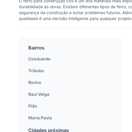
O ferro para construção civil é um dos materiais mais imp
durabilidade às obras. Existem diferentes tipos de ferro,
segurança da construção e evitar problemas futuros. Além
qualidade é uma decisão inteligente para qualquer projeto 
Bairros
Colubande
Tribobo
Rocha
Raul Veiga
Pião
Maria Paula
Cidades próximas