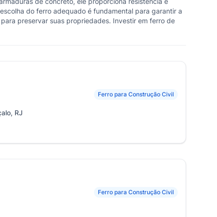
 armaduras de concreto, ele proporciona resistência e
A escolha do ferro adequado é fundamental para garantir a
para preservar suas propriedades. Investir em ferro de
Ferro para Construção Civil
alo, RJ
Ferro para Construção Civil