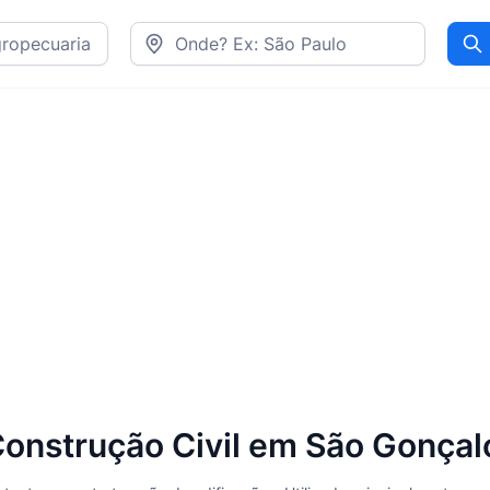
Pr
onstrução Civil em São Gonçal