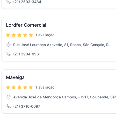
(21) 2603-3484
Lordfer Comercial
1 avaliação
Rua José Lourenço Azevedo, 81, Rocha, São Gonçalo, RJ
(21) 3904-0961
Maveiga
1 avaliação
Avenida José de Mendonça Campos, - lt-17, Colubande, São
(21) 3710-0097