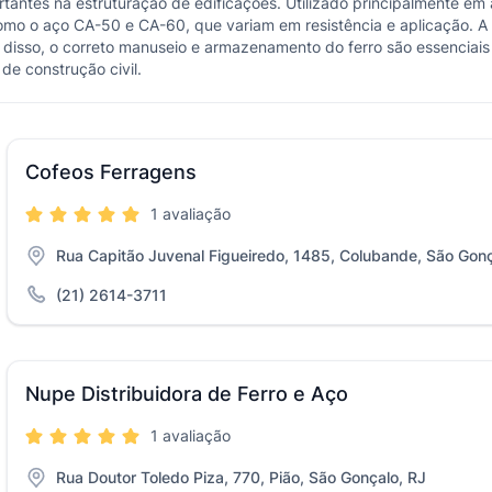
ortantes na estruturação de edificações. Utilizado principalmente em
 como o aço CA-50 e CA-60, que variam em resistência e aplicação. 
 disso, o correto manuseio e armazenamento do ferro são essenciais 
de construção civil.
Cofeos Ferragens
1 avaliação
Rua Capitão Juvenal Figueiredo, 1485, Colubande, São Gonç
(21) 2614-3711
Nupe Distribuidora de Ferro e Aço
1 avaliação
Rua Doutor Toledo Piza, 770, Pião, São Gonçalo, RJ