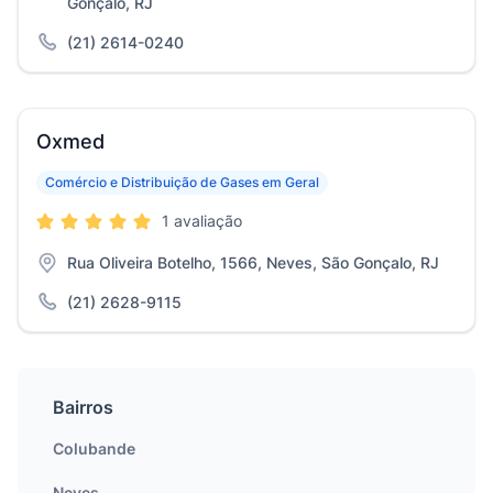
Gonçalo, RJ
(21) 2614-0240
Oxmed
Comércio e Distribuição de Gases em Geral
1 avaliação
Rua Oliveira Botelho, 1566, Neves, São Gonçalo, RJ
(21) 2628-9115
Bairros
Colubande
Neves