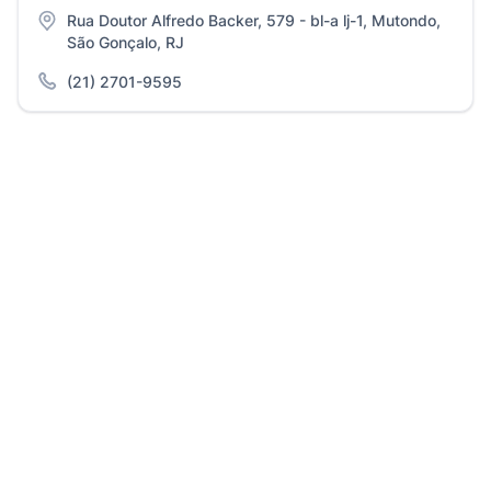
Rua Doutor Alfredo Backer, 579 - bl-a lj-1, Mutondo,
São Gonçalo, RJ
(21) 2701-9595