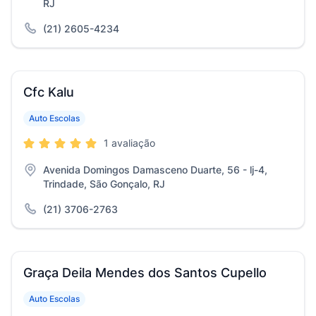
RJ
(21) 2605-4234
Cfc Kalu
Auto Escolas
1 avaliação
Avenida Domingos Damasceno Duarte, 56 - lj-4,
Trindade, São Gonçalo, RJ
(21) 3706-2763
Graça Deila Mendes dos Santos Cupello
Auto Escolas