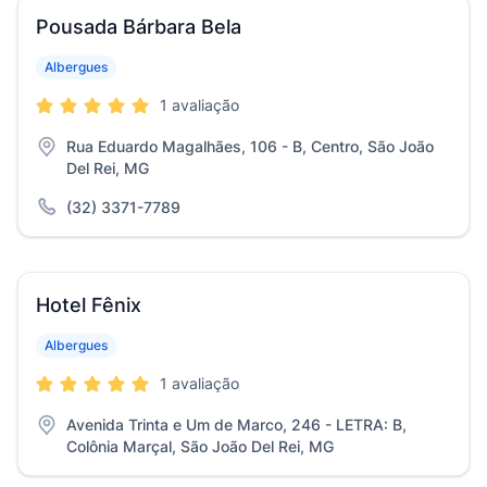
Pousada Bárbara Bela
Albergues
1 avaliação
Rua Eduardo Magalhães, 106 - B, Centro, São João
Del Rei, MG
(32) 3371-7789
Hotel Fênix
Albergues
1 avaliação
Avenida Trinta e Um de Marco, 246 - LETRA: B,
Colônia Marçal, São João Del Rei, MG