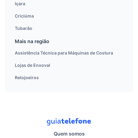
Içara
Criciúma
Tubarão
Mais na região
Assistência Técnica para Máquinas de Costura
Lojas de Enxoval
Relojoeiros
Quem somos