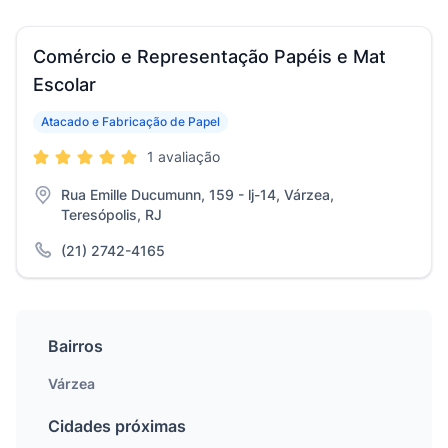
Comércio e Representação Papéis e Mat
Escolar
Atacado e Fabricação de Papel
1 avaliação
Rua Emille Ducumunn, 159 - lj-14, Várzea,
Teresópolis, RJ
(21) 2742-4165
Bairros
Várzea
Cidades próximas