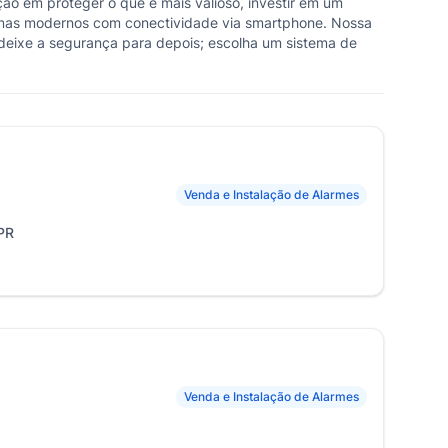
ão em proteger o que é mais valioso, investir em um
temas modernos com conectividade via smartphone. Nossa
 deixe a segurança para depois; escolha um sistema de
Venda e Instalação de Alarmes
 PR
Venda e Instalação de Alarmes