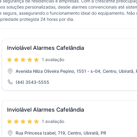
r a segurança de residências e empresas. Com a crescente preocupaç
emos soluções personalizadas, desde alarmes convencionais até sis
a e segura, assegurando o funcionamento ideal do equipamento. Não
riedade protegida 24 horas por dia.
Inviolável Alarmes Cafelândia
1 avaliação
Avenida Nilza Oliveira Pepino, 1551 - s-04, Centro, Ubiratã,
(44) 3543-5555
Inviolável Alarmes Cafelândia
1 avaliação
Rua Princesa Izabel, 719, Centro, Ubiratã, PR