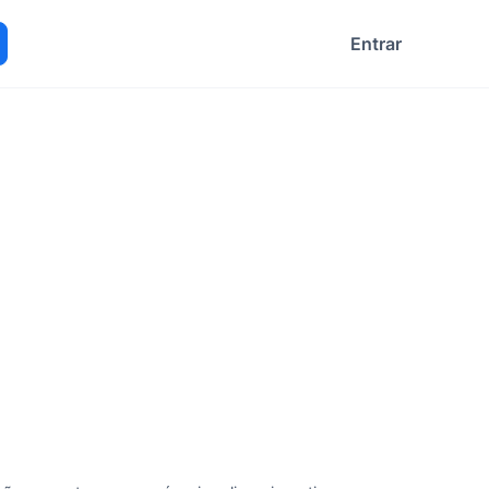
Entrar
ocurar