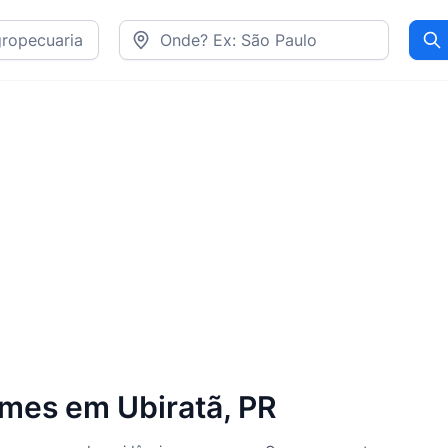
Pr
rmes em Ubiratã, PR