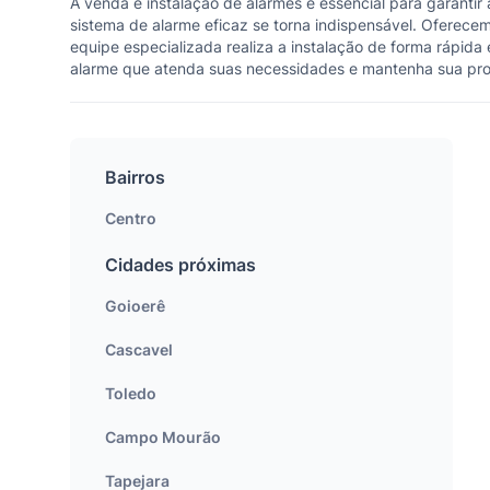
A venda e instalação de alarmes é essencial para garanti
sistema de alarme eficaz se torna indispensável. Oferec
equipe especializada realiza a instalação de forma rápid
alarme que atenda suas necessidades e mantenha sua prop
Bairros
Centro
Cidades próximas
Goioerê
Cascavel
Toledo
Campo Mourão
Tapejara