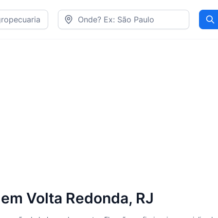
Pr
 em Volta Redonda, RJ