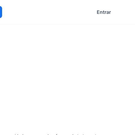
Entrar
ocurar