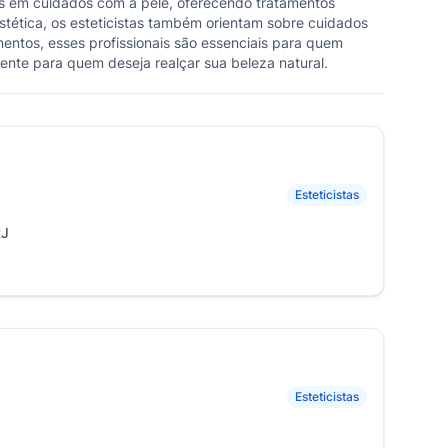
os em cuidados com a pele, oferecendo tratamentos
stética, os esteticistas também orientam sobre cuidados
entos, esses profissionais são essenciais para quem
ente para quem deseja realçar sua beleza natural.
Esteticistas
RJ
Esteticistas