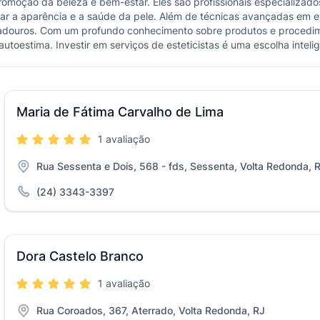
moção da beleza e bem-estar. Eles são profissionais especializad
rar a aparência e a saúde da pele. Além de técnicas avançadas em e
uradouros. Com um profundo conhecimento sobre produtos e procedim
oestima. Investir em serviços de esteticistas é uma escolha intelig
Maria de Fátima Carvalho de Lima
1 avaliação
Rua Sessenta e Dois, 568 - fds, Sessenta, Volta Redonda, 
(24) 3343-3397
Dora Castelo Branco
1 avaliação
Rua Coroados, 367, Aterrado, Volta Redonda, RJ