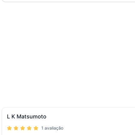
L K Matsumoto
1 avaliação