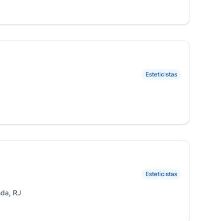
Esteticistas
Esteticistas
nda, RJ