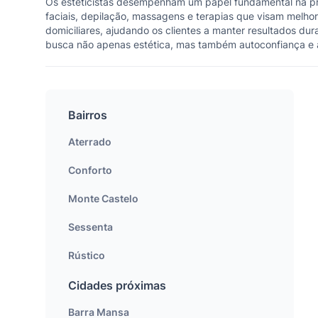
Os esteticistas desempenham um papel fundamental na pro
faciais, depilação, massagens e terapias que visam melho
domiciliares, ajudando os clientes a manter resultados d
busca não apenas estética, mas também autoconfiança e aut
Bairros
Aterrado
Conforto
Monte Castelo
Sessenta
Rústico
Cidades próximas
Barra Mansa