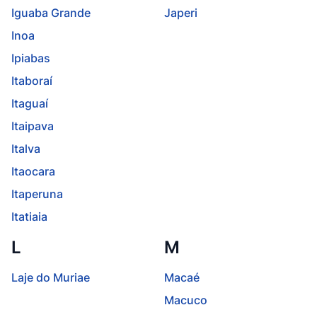
Iguaba Grande
Japeri
Inoa
Ipiabas
Itaboraí
Itaguaí
Itaipava
Italva
Itaocara
Itaperuna
Itatiaia
L
M
Laje do Muriae
Macaé
Macuco