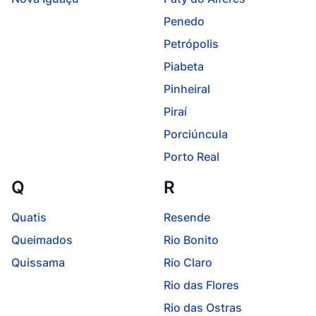
Penedo
Petrópolis
Piabeta
Pinheiral
Piraí
Porciúncula
Porto Real
Q
R
Quatis
Resende
Queimados
Rio Bonito
Quissama
Rio Claro
Rio das Flores
Rio das Ostras