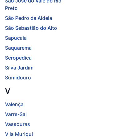
São José do Vale do Rio
Preto
São Pedro da Aldeia
São Sebastião do Alto
Sapucaia
Saquarema
Seropedica
Silva Jardim
Sumidouro
V
Valença
Varre-Sai
Vassouras
Vila Muriqui