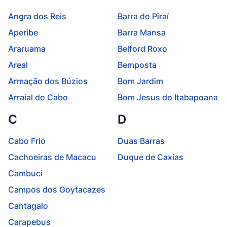
Angra dos Reis
Barra do Piraí
Aperibe
Barra Mansa
Araruama
Belford Roxo
Areal
Bemposta
Armação dos Búzios
Bom Jardim
Arraial do Cabo
Bom Jesus do Itabapoana
C
D
Cabo Frio
Duas Barras
Cachoeiras de Macacu
Duque de Caxias
Cambuci
Campos dos Goytacazes
Cantagalo
Carapebus