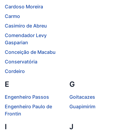
Cardoso Moreira
Carmo
Casimiro de Abreu
Comendador Levy
Gasparian
Conceição de Macabu
Conservatória
Cordeiro
E
G
Engenheiro Passos
Goitacazes
Engenheiro Paulo de
Guapimirim
Frontin
I
J