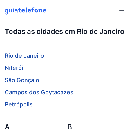
Abr
Todas as cidades em Rio de Janeiro
Rio de Janeiro
Niterói
São Gonçalo
Campos dos Goytacazes
Petrópolis
A
B