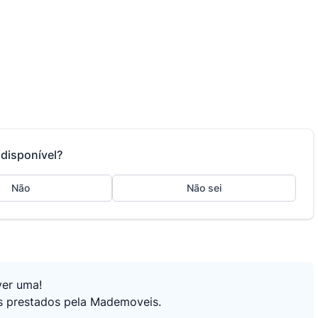
disponível?
Não
Não sei
ver uma!
os prestados pela Mademoveis.