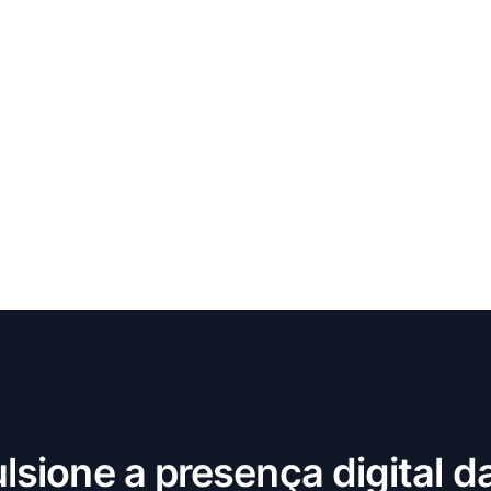
lsione a presença digital d