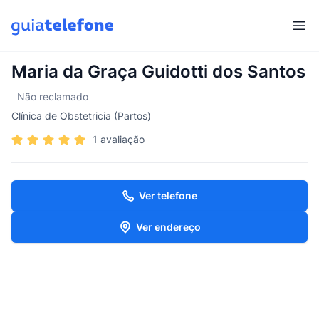
Abr
Maria da Graça Guidotti dos Santos
Não reclamado
Clínica de Obstetricia (Partos)
1 avaliação
Ver telefone
Ver endereço