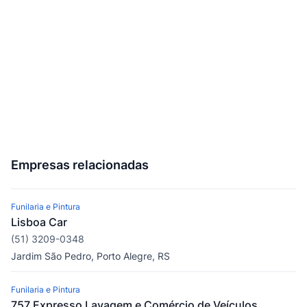
Empresas relacionadas
Funilaria e Pintura
Lisboa Car
(51) 3209-0348
Jardim São Pedro, Porto Alegre, RS
Funilaria e Pintura
757 Expresso Lavagem e Comércio de Veículos