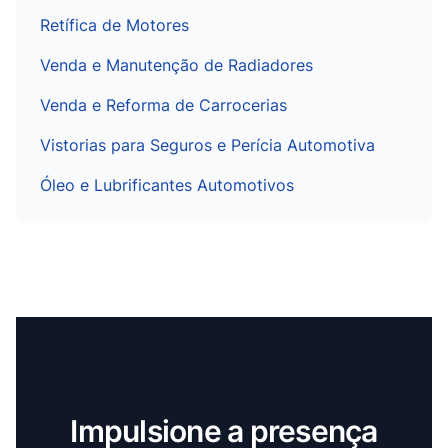
Retífica de Motores
Venda e Manutenção de Radiadores
Venda e Reforma de Carrocerias
Vistorias para Seguros e Perícia Automotiva
Óleo e Lubrificantes Automotivos
Impulsione a presença