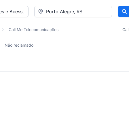
Pr
Call Me Telecomunicações
Cal
s
Não reclamado