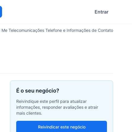
Entrar
ocurar
l Me Telecomunicações Telefone e Informações de Contato
É o seu negócio?
Reivindique este perfil para atualizar
informações, responder avaliações e atrair
mais clientes.
Reivindicar este negócio