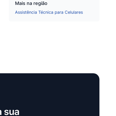
Mais na região
Assistência Técnica para Celulares
a sua