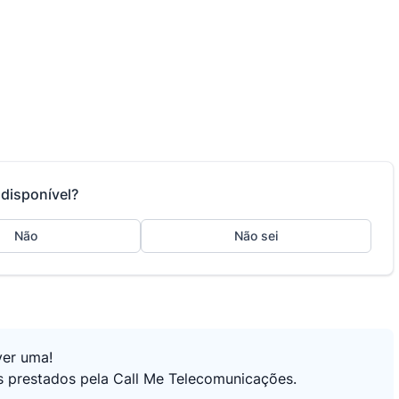
disponível?
Não
Não sei
ver uma!
os prestados pela Call Me Telecomunicações.