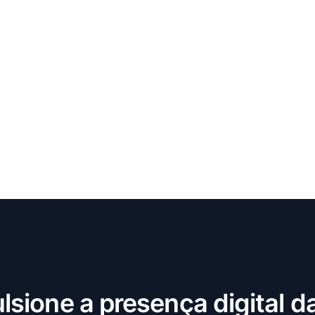
lsione a presença digital d