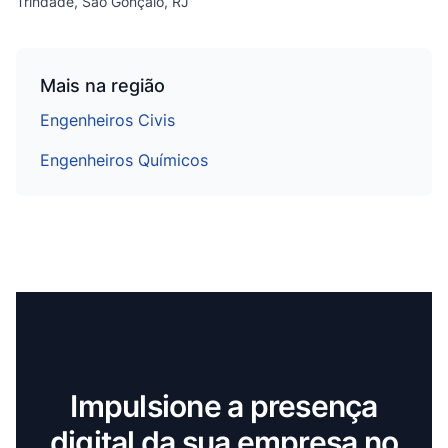
Trindade, São Gonçalo, RJ
Mais na região
Engenheiros Civis
Engenheiros Químicos
Impulsione a presença
digital da sua empresa no