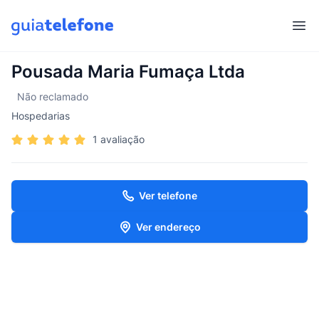
Abr
Pousada Maria Fumaça Ltda
Não reclamado
Hospedarias
1 avaliação
Ver telefone
Ver endereço