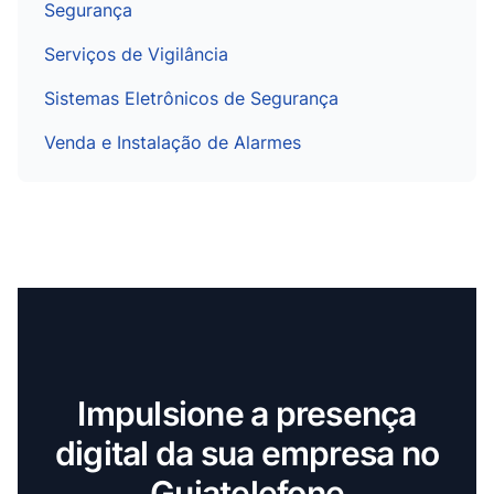
Segurança
Serviços de Vigilância
Sistemas Eletrônicos de Segurança
Venda e Instalação de Alarmes
Impulsione a presença
digital da sua empresa no
Guiatelefone