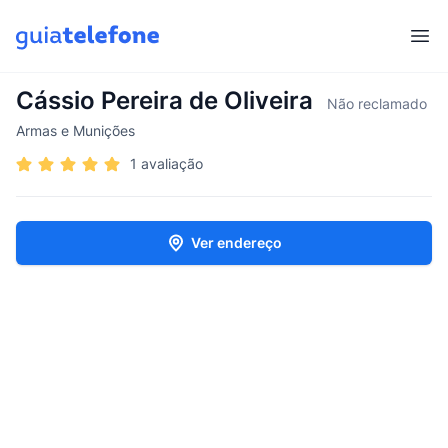
Abr
Cássio Pereira de Oliveira
Não reclamado
Armas e Munições
1 avaliação
Ver endereço