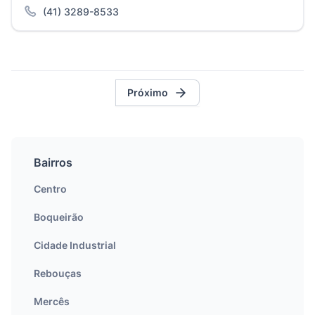
(41) 3289-8533
Próximo
Bairros
Centro
Boqueirão
Cidade Industrial
Rebouças
Mercês