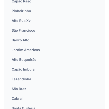
Capão Raso
Pinheirinho
Alto Rua Xv
São Francisco
Bairro Alto
Jardim Américas
Alto Boqueirão
Capão Imbuia
Fazendinha
São Braz
Cabral
Santa Quitéria