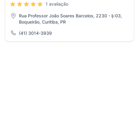
1 avaliação
Rua Professor João Soares Barcelos, 2230 - lj-03,
Boqueirão, Curitiba, PR
(41) 3014-3939