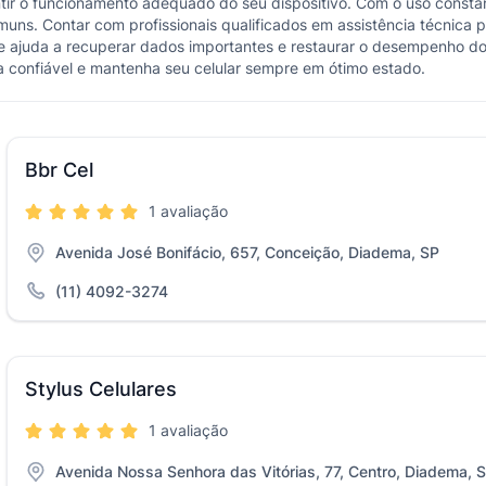
rantir o funcionamento adequado do seu dispositivo. Com o uso cons
ns. Contar com profissionais qualificados em assistência técnica pod
ente ajuda a recuperar dados importantes e restaurar o desempenho
a confiável e mantenha seu celular sempre em ótimo estado.
Bbr Cel
1 avaliação
Avenida José Bonifácio, 657, Conceição, Diadema, SP
(11) 4092-3274
Stylus Celulares
1 avaliação
Avenida Nossa Senhora das Vitórias, 77, Centro, Diadema, 