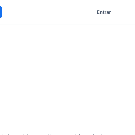
Entrar
ocurar