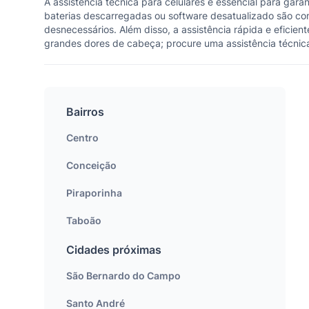
A assistência técnica para celulares é essencial para ga
baterias descarregadas ou software desatualizado são comu
desnecessários. Além disso, a assistência rápida e efici
grandes dores de cabeça; procure uma assistência técnic
Bairros
Centro
Conceição
Piraporinha
Taboão
Cidades próximas
São Bernardo do Campo
Santo André