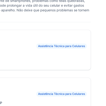
tante de smartphones, problemas como telas quebradas,
e prolongar a vida útil do seu celular e evitar gastos
 do aparelho. Não deixe que pequenos problemas se tornem
Assistência Técnica para Celulares
Assistência Técnica para Celulares
SP