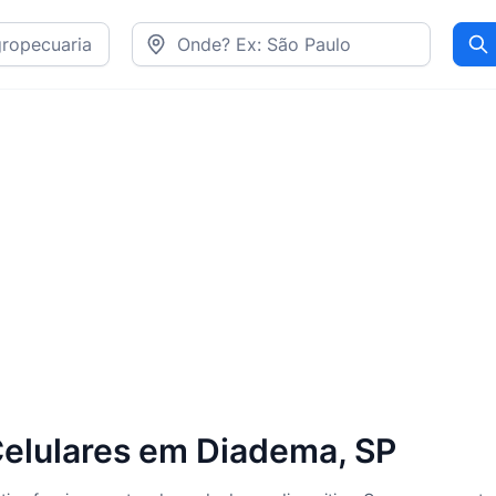
Pr
Celulares em Diadema, SP