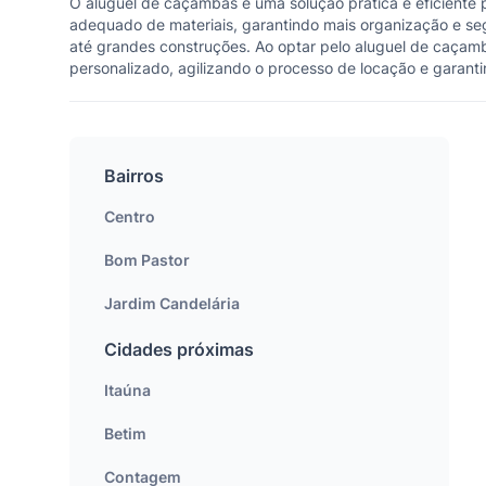
O aluguel de caçambas é uma solução prática e eficiente p
adequado de materiais, garantindo mais organização e s
até grandes construções. Ao optar pelo aluguel de caçam
personalizado, agilizando o processo de locação e garanti
Bairros
Centro
Bom Pastor
Jardim Candelária
Cidades próximas
Itaúna
Betim
Contagem