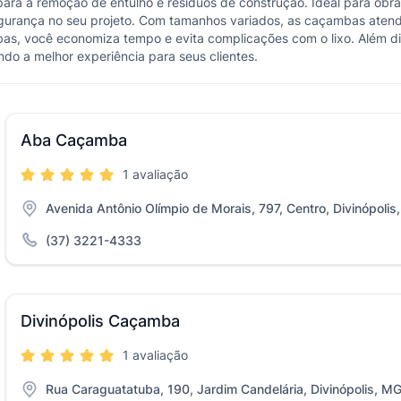
ara a remoção de entulho e resíduos de construção. Ideal para obras,
egurança no seu projeto. Com tamanhos variados, as caçambas aten
bas, você economiza tempo e evita complicações com o lixo. Além 
ndo a melhor experiência para seus clientes.
Aba Caçamba
1 avaliação
Avenida Antônio Olímpio de Morais, 797, Centro, Divinópolis
(37) 3221-4333
Divinópolis Caçamba
1 avaliação
Rua Caraguatatuba, 190, Jardim Candelária, Divinópolis, M