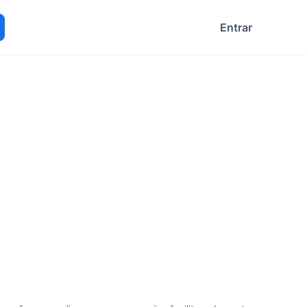
Entrar
ocurar