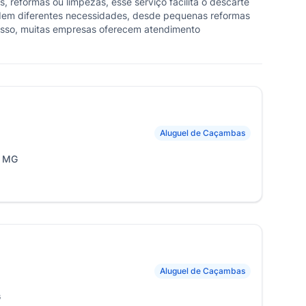
 reformas ou limpezas, esse serviço facilita o descarte
dem diferentes necessidades, desde pequenas reformas
disso, muitas empresas oferecem atendimento
Aluguel de Caçambas
, MG
Aluguel de Caçambas
G