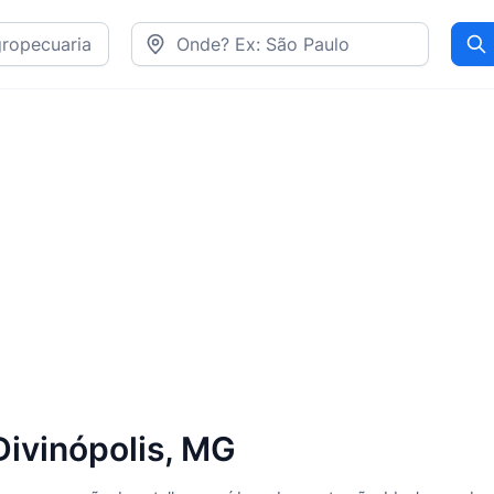
Pr
ivinópolis, MG