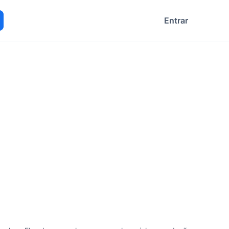
Entrar
ocurar