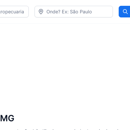
Pr
, MG