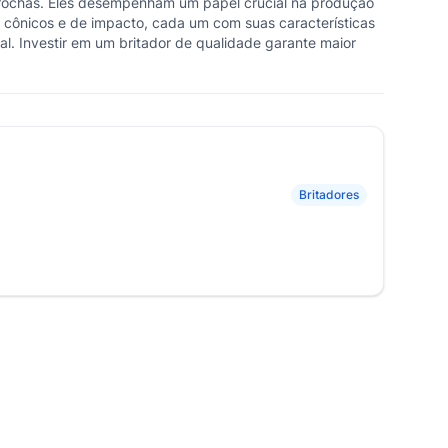
e rochas. Eles desempenham um papel crucial na produção
, cônicos e de impacto, cada um com suas características
al. Investir em um britador de qualidade garante maior
Britadores