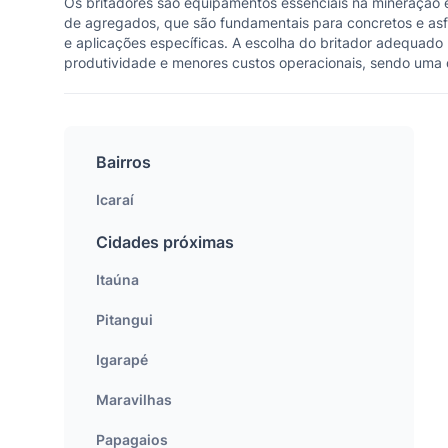
Os britadores são equipamentos essenciais na mineração e
de agregados, que são fundamentais para concretos e asfa
e aplicações específicas. A escolha do britador adequado 
produtividade e menores custos operacionais, sendo uma 
Bairros
Icaraí
Cidades próximas
Itaúna
Pitangui
Igarapé
Maravilhas
Papagaios