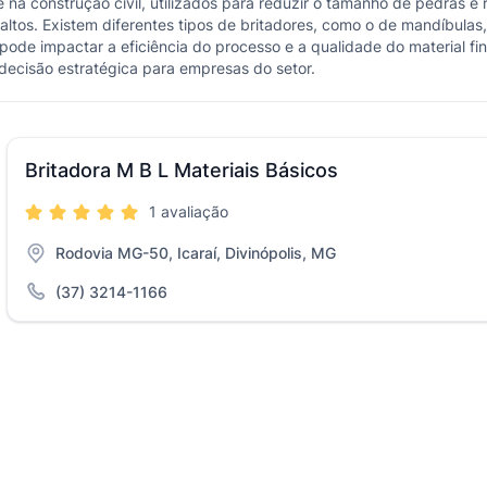
 na construção civil, utilizados para reduzir o tamanho de pedras 
ltos. Existem diferentes tipos de britadores, como o de mandíbulas
pode impactar a eficiência do processo e a qualidade do material fin
decisão estratégica para empresas do setor.
Britadora M B L Materiais Básicos
1 avaliação
Rodovia MG-50, Icaraí, Divinópolis, MG
(37) 3214-1166