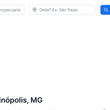
Pr
vinópolis, MG