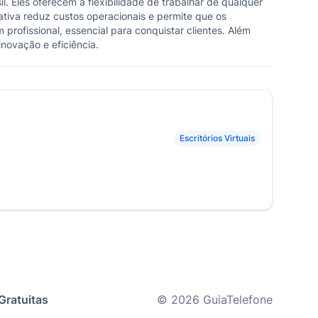
 Eles oferecem a flexibilidade de trabalhar de qualquer
ativa reduz custos operacionais e permite que os
rofissional, essencial para conquistar clientes. Além
novação e eficiência.
Escritórios Virtuais
Gratuitas
© 2026 GuiaTelefone