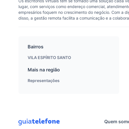
Os escritórios virtuais têm se tornado uma solução cada 
lugar, com serviços como endereço comercial, atendimento 
empresários foquem no crescimento do negócio. Com a digit
disso, a gestão remota facilita a comunicação e a colabo
Bairros
VILA ESPÍRITO SANTO
Mais na região
Representações
Quem som