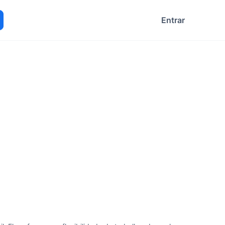
Entrar
ocurar