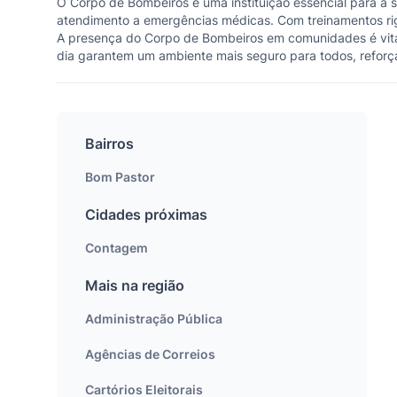
O Corpo de Bombeiros é uma instituição essencial para a
atendimento a emergências médicas. Com treinamentos rigo
A presença do Corpo de Bombeiros em comunidades é vita
dia garantem um ambiente mais seguro para todos, reforçan
Bairros
Bom Pastor
Cidades próximas
Contagem
Mais na região
Administração Pública
Agências de Correios
Cartórios Eleitorais