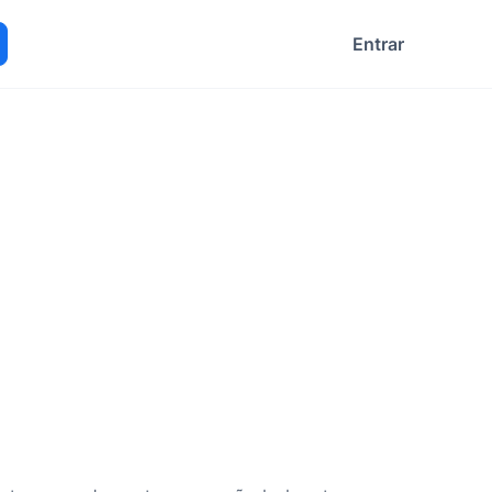
Entrar
ocurar