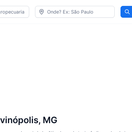
Pr
vinópolis, MG