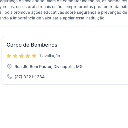
 segurança da sociedade. Além de combater incêndios, os bombeiro
rosos, esses profissionais estão sempre prontos para enfrentar sit
l, pois promove ações educativas sobre segurança e prevenção de i
do a importância de valorizar e apoiar essa instituição.
Corpo de Bombeiros
1 avaliação
Rua Jk, Bom Pastor, Divinópolis, MG
(37) 3221-1364