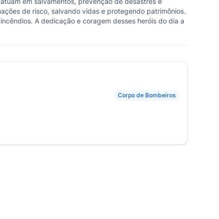
s atuam em salvamentos, prevenção de desastres e
uações de risco, salvando vidas e protegendo patrimônios.
ncêndios. A dedicação e coragem desses heróis do dia a
Corpo de Bombeiros