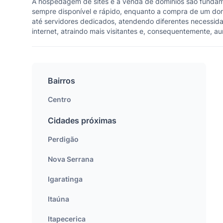
A hospedagem de sites e a venda de domínios são fundam
sempre disponível e rápido, enquanto a compra de um dom
até servidores dedicados, atendendo diferentes necessid
internet, atraindo mais visitantes e, consequentemente, 
Bairros
Centro
Cidades próximas
Perdigão
Nova Serrana
Igaratinga
Itaúna
Itapecerica