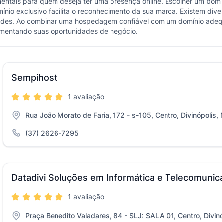
entais para quem deseja ter uma presença online. Escolher um bom
ínio exclusivo facilita o reconhecimento da sua marca. Existem di
ades. Ao combinar uma hospedagem confiável com um domínio adequad
aumentando suas oportunidades de negócio.
Sempihost
1 avaliação
Rua João Morato de Faria, 172 - s-105, Centro, Divinópolis,
(37) 2626-7295
Datadivi Soluções em Informática e Telecomuni
1 avaliação
Praça Benedito Valadares, 84 - SLJ: SALA 01, Centro, Divin