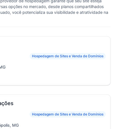
 provedor de hospedagem garante que seu site esteja
versas opções no mercado, desde planos compartilhados
o, você potencializa sua visibilidade e atratividade na
Hospedagem de Sites e Venda de Domínios
 MG
cações
Hospedagem de Sites e Venda de Domínios
ópolis, MG