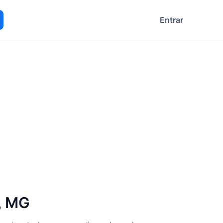
Entrar
ocurar
, MG