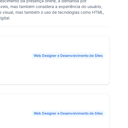
rescimento da presença online, a demanda por
áveis, mas também considera a experiência do usuário,
te visual, mas também o uso de tecnologias como HTML,
gital.
Web Designer e Desenvolvimento de Sites
Web Designer e Desenvolvimento de Sites