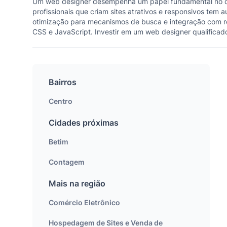
Um web designer desempenha um papel fundamental no des
profissionais que criam sites atrativos e responsivos te
otimização para mecanismos de busca e integração com re
CSS e JavaScript. Investir em um web designer qualificad
Bairros
Centro
Cidades próximas
Betim
Contagem
Mais na região
Comércio Eletrônico
Hospedagem de Sites e Venda de