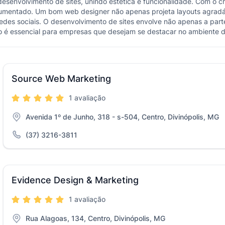
envolvimento de sites, unindo estética e funcionalidade. Com o c
m aumentado. Um bom web designer não apenas projeta layouts agrad
des sociais. O desenvolvimento de sites envolve não apenas a par
o é essencial para empresas que desejam se destacar no ambiente di
Source Web Marketing
1 avaliação
Avenida 1º de Junho, 318 - s-504, Centro, Divinópolis, MG
(37) 3216-3811
Evidence Design & Marketing
1 avaliação
Rua Alagoas, 134, Centro, Divinópolis, MG