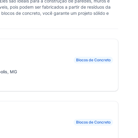
 Eles são ideais para a construção de paredes, muros e
eis, pois podem ser fabricados a partir de resíduos da
r blocos de concreto, você garante um projeto sólido e
Blocos de Concreto
polis, MG
Blocos de Concreto