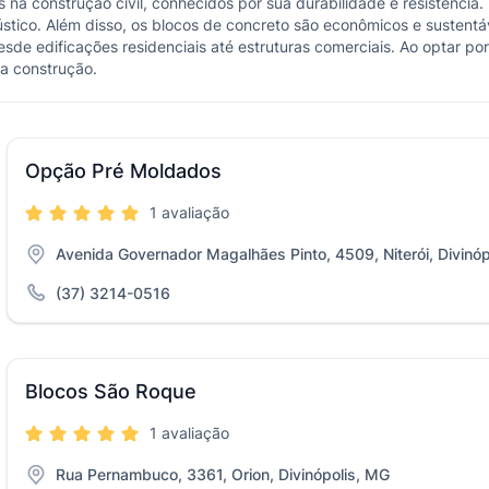
 na construção civil, conhecidos por sua durabilidade e resistência.
tico. Além disso, os blocos de concreto são econômicos e sustentáv
desde edificações residenciais até estruturas comerciais. Ao optar po
ua construção.
Opção Pré Moldados
1 avaliação
Avenida Governador Magalhães Pinto, 4509, Niterói, Divinó
(37) 3214-0516
Blocos São Roque
1 avaliação
Rua Pernambuco, 3361, Orion, Divinópolis, MG