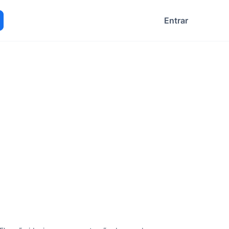
Entrar
ocurar