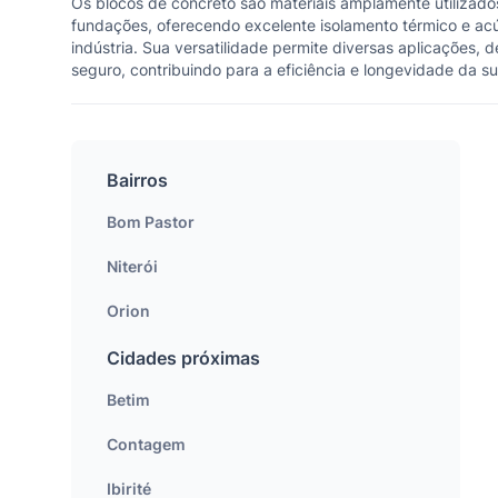
Os blocos de concreto são materiais amplamente utilizados
fundações, oferecendo excelente isolamento térmico e acús
indústria. Sua versatilidade permite diversas aplicações, 
seguro, contribuindo para a eficiência e longevidade da s
Bairros
Bom Pastor
Niterói
Orion
Cidades próximas
Betim
Contagem
Ibirité