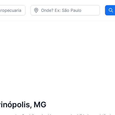
Pr
inópolis, MG