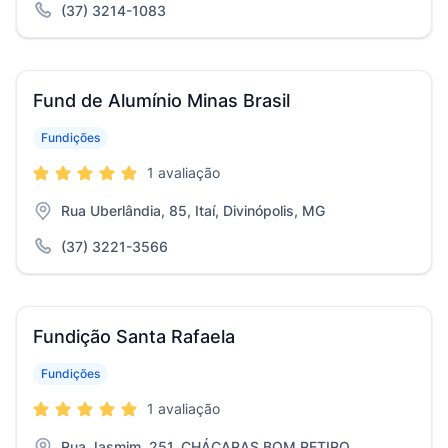
(37) 3214-1083
Fund de Alumínio Minas Brasil
Fundições
1 avaliação
Rua Uberlândia, 85, Itaí, Divinópolis, MG
(37) 3221-3566
Fundição Santa Rafaela
Fundições
1 avaliação
Rua Jasmim, 251, CHÁCARAS BOM RETIRO,