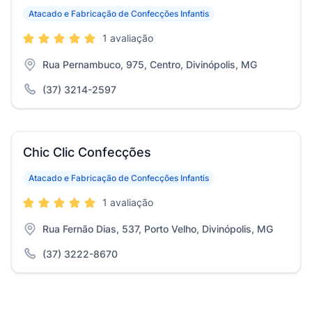
Atacado e Fabricação de Confecções Infantis
1 avaliação
Rua Pernambuco, 975, Centro, Divinópolis, MG
(37) 3214-2597
Chic Clic Confecções
Atacado e Fabricação de Confecções Infantis
1 avaliação
Rua Fernão Dias, 537, Porto Velho, Divinópolis, MG
(37) 3222-8670