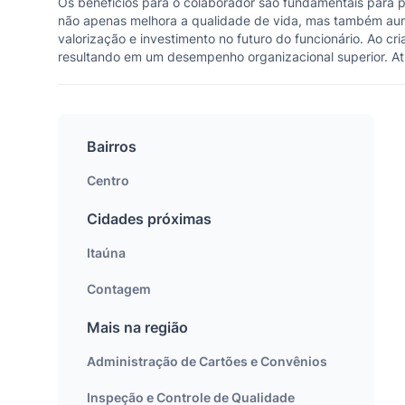
Os benefícios para o colaborador são fundamentais para 
não apenas melhora a qualidade de vida, mas também aume
valorização e investimento no futuro do funcionário. Ao cr
resultando em um desempenho organizacional superior. Atr
Bairros
Centro
Cidades próximas
Itaúna
Contagem
Mais na região
Administração de Cartões e Convênios
Inspeção e Controle de Qualidade