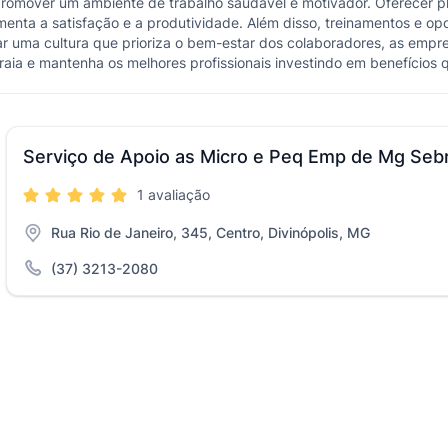
promover um ambiente de trabalho saudável e motivador. Oferecer p
nta a satisfação e a produtividade. Além disso, treinamentos e op
iar uma cultura que prioriza o bem-estar dos colaboradores, as empr
aia e mantenha os melhores profissionais investindo em benefícios
Serviço de Apoio as Micro e Peq Emp de Mg Seb
1 avaliação
Rua Rio de Janeiro, 345, Centro, Divinópolis, MG
(37) 3213-2080