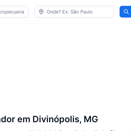
Pr
ador em Divinópolis, MG