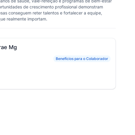
lanos de saúde, vale-refeição e programas de bem-estar
ortunidades de crescimento profissional demonstram
esas conseguem reter talentos e fortalecer a equipe,
 que realmente importam.
rae Mg
Benefícios para o Colaborador