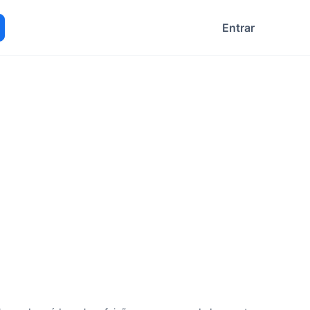
Entrar
ocurar