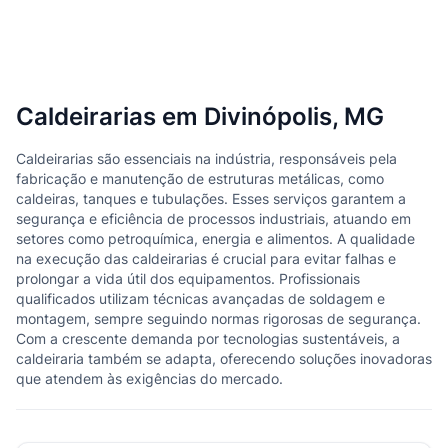
Caldeirarias em Divinópolis, MG
Caldeirarias são essenciais na indústria, responsáveis pela
fabricação e manutenção de estruturas metálicas, como
caldeiras, tanques e tubulações. Esses serviços garantem a
segurança e eficiência de processos industriais, atuando em
setores como petroquímica, energia e alimentos. A qualidade
na execução das caldeirarias é crucial para evitar falhas e
prolongar a vida útil dos equipamentos. Profissionais
qualificados utilizam técnicas avançadas de soldagem e
montagem, sempre seguindo normas rigorosas de segurança.
Com a crescente demanda por tecnologias sustentáveis, a
caldeiraria também se adapta, oferecendo soluções inovadoras
que atendem às exigências do mercado.