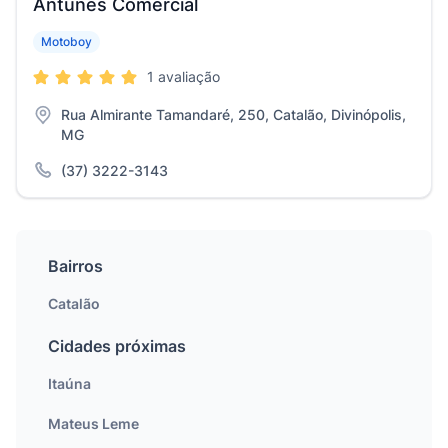
Antunes Comercial
Motoboy
1 avaliação
Rua Almirante Tamandaré, 250, Catalão, Divinópolis,
MG
(37) 3222-3143
Bairros
Catalão
Cidades próximas
Itaúna
Mateus Leme