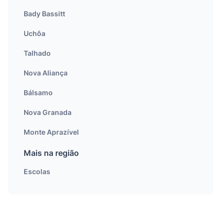
Bady Bassitt
Uchôa
Talhado
Nova Aliança
Bálsamo
Nova Granada
Monte Aprazível
Mais na região
Escolas