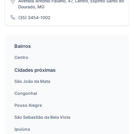
Avenida Antônio Paulino, 47, Centro, Espírito Santo do
Dourado, MG
(35) 3454-1002
Bairros
Centro
Cidades próximas
São João da Mata
Congonhal
Pouso Alegre
São Sebastião da Bela Vista
Ipuiúna