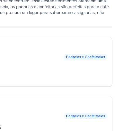
veis se encontram. Esses estabelecimentos oferecem uma
ia, as padarias e confeitarias são perfeitas para o café
ocê procura um lugar para saborear essas iguarias, não
Padarias e Confeitarias
Padarias e Confeitarias
S