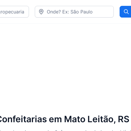
Pr
nfeitarias em Mato Leitão, RS