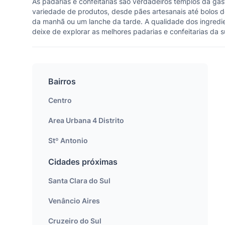
As padarias e confeitarias são verdadeiros templos da ga
variedade de produtos, desde pães artesanais até bolos de
da manhã ou um lanche da tarde. A qualidade dos ingredien
deixe de explorar as melhores padarias e confeitarias da s
Bairros
Centro
Area Urbana 4 Distrito
Stº Antonio
Cidades próximas
Santa Clara do Sul
Venâncio Aires
Cruzeiro do Sul