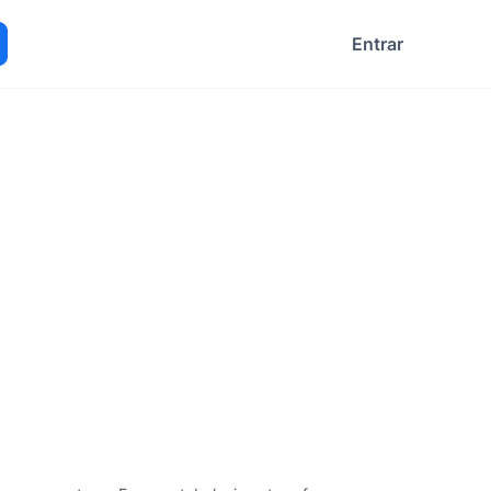
Entrar
ocurar