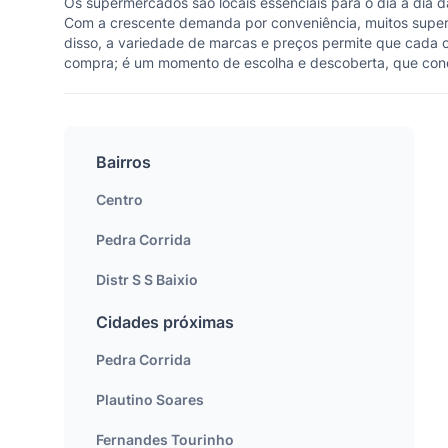
Os supermercados são locais essenciais para o dia a dia 
Com a crescente demanda por conveniência, muitos superm
disso, a variedade de marcas e preços permite que cada
compra; é um momento de escolha e descoberta, que conec
Bairros
Centro
Pedra Corrida
Distr S S Baixio
Cidades próximas
Pedra Corrida
Plautino Soares
Fernandes Tourinho