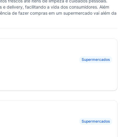
os frescos até itens de limpeza e cuidados pessoais.
 delivery, facilitando a vida dos consumidores. Além
riência de fazer compras em um supermercado vai além da
Supermercados
Supermercados