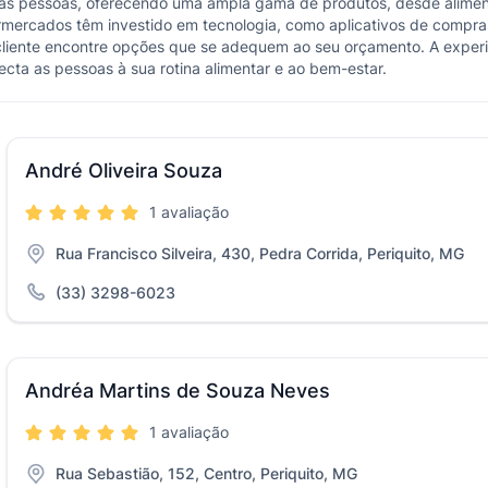
das pessoas, oferecendo uma ampla gama de produtos, desde aliment
ercados têm investido em tecnologia, como aplicativos de compras e
 cliente encontre opções que se adequem ao seu orçamento. A expe
ta as pessoas à sua rotina alimentar e ao bem-estar.
André Oliveira Souza
1 avaliação
Rua Francisco Silveira, 430, Pedra Corrida, Periquito, MG
(33) 3298-6023
Andréa Martins de Souza Neves
1 avaliação
Rua Sebastião, 152, Centro, Periquito, MG