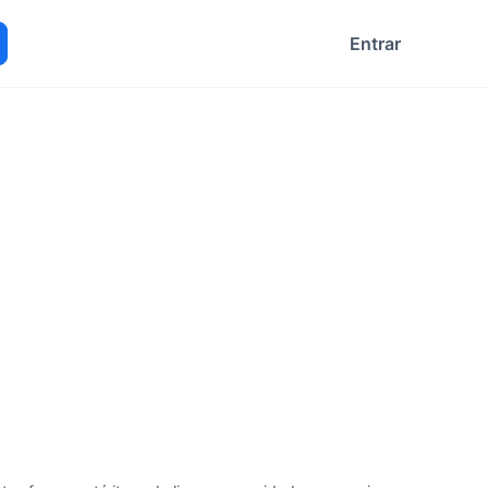
Entrar
ocurar