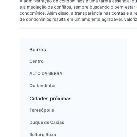
A administração de condomínios é uma tarefa essencial q
e a mediação de conflitos, sempre buscando o bem-estar 
condomínios. Além disso, a transparência nas contas e a 
de condomínios resulta em um ambiente agradável, valoriz
Bairros
Centro
ALTO DA SERRA
Quitandinha
Cidades próximas
Teresópolis
Duque de Caxias
Belford Roxo