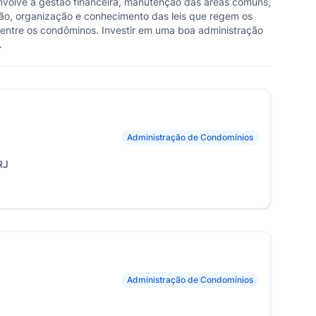
nvolve a gestão financeira, manutenção das áreas comuns,
ão, organização e conhecimento das leis que regem os
a entre os condôminos. Investir em uma boa administração
.
Administração de Condomínios
RJ
Administração de Condomínios