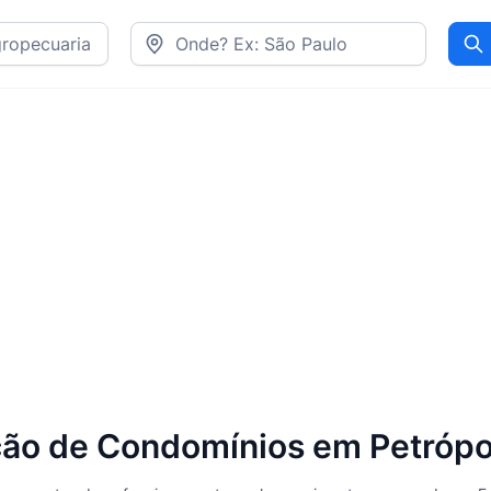
Pr
o de Condomínios em Petrópol