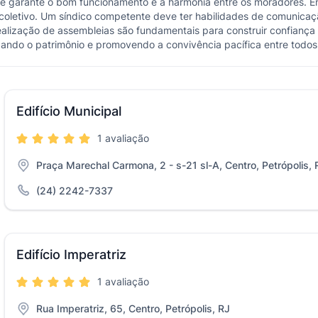
ue garante o bom funcionamento e a harmonia entre os moradores. E
coletivo. Um síndico competente deve ter habilidades de comunicaç
realização de assembleias são fundamentais para construir confianç
ando o patrimônio e promovendo a convivência pacífica entre todos
Edifício Municipal
1 avaliação
Praça Marechal Carmona, 2 - s-21 sl-A, Centro, Petrópolis, 
(24) 2242-7337
Edifício Imperatriz
1 avaliação
Rua Imperatriz, 65, Centro, Petrópolis, RJ