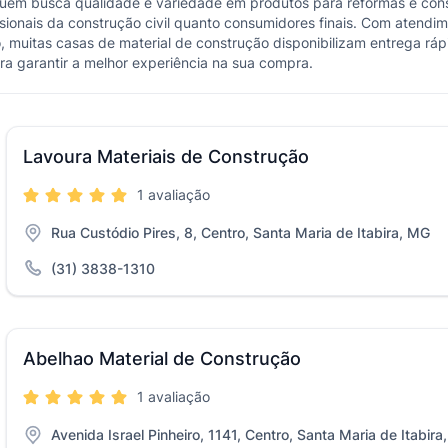
quem busca qualidade e variedade em produtos para reformas e const
ssionais da construção civil quanto consumidores finais. Com atendi
, muitas casas de material de construção disponibilizam entrega rápid
ra garantir a melhor experiência na sua compra.
Lavoura Materiais de Construção
1 avaliação
Rua Custódio Pires, 8, Centro, Santa Maria de Itabira, MG
(31) 3838-1310
Abelhao Material de Construção
1 avaliação
Avenida Israel Pinheiro, 1141, Centro, Santa Maria de Itabira