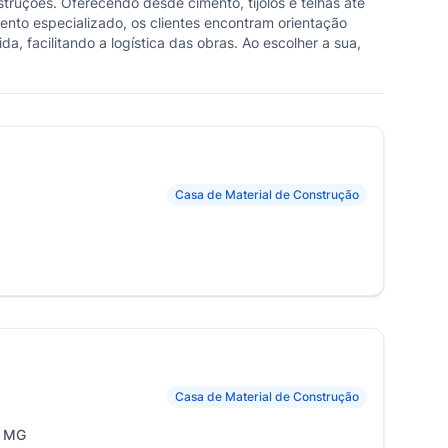
ruções. Oferecendo desde cimento, tijolos e telhas até
mento especializado, os clientes encontram orientação
a, facilitando a logística das obras. Ao escolher a sua,
Casa de Material de Construção
Casa de Material de Construção
, MG