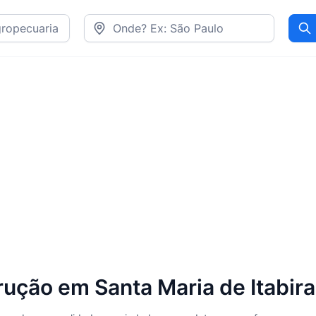
Pr
rução em Santa Maria de Itabir