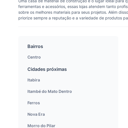
Uma casa de material de construção é o lugar ideal para 
ferramentas e acessórios, essas lojas atendem tanto profi
sobre os melhores materiais para seus projetos. Além disso
priorize sempre a reputação e a variedade de produtos pa
Bairros
Centro
Cidades próximas
Itabira
Itambé do Mato Dentro
Ferros
Nova Era
Morro do Pilar