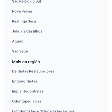
São Pedro do Sul
Nova Palma
Restinga Seca
Júlio de Castilhos
Agudo
São Sepé
Mais na região
Dentistas Restauradores
Endodontistas
Implantodontistas
Odontopediatras
Ortodontistas e Ortopedistas Faciais