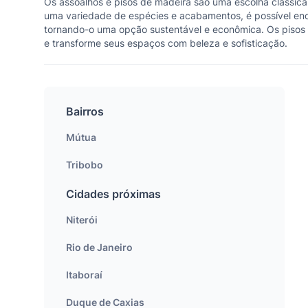
Os assoalhos e pisos de madeira são uma escolha clássic
uma variedade de espécies e acabamentos, é possível enco
tornando-o uma opção sustentável e econômica. Os pisos 
e transforme seus espaços com beleza e sofisticação.
Bairros
Mútua
Tribobo
Cidades próximas
Niterói
Rio de Janeiro
Itaboraí
Duque de Caxias