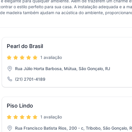
a e elegante para qualquer ambiente. Além de trazerem um charme es
ntrar o estilo perfeito para sua casa. A instalação adequada e a m
de madeira também ajudam na acústica do ambiente, proporcionando
Pearl do Brasil
1 avaliação
Rua Júlio Horta Barbosa, Mútua, São Gonçalo, RJ
(21) 2701-4189
Piso Lindo
1 avaliação
Rua Francisco Batista Rios, 200 - c, Tribobo, São Gonçalo, 