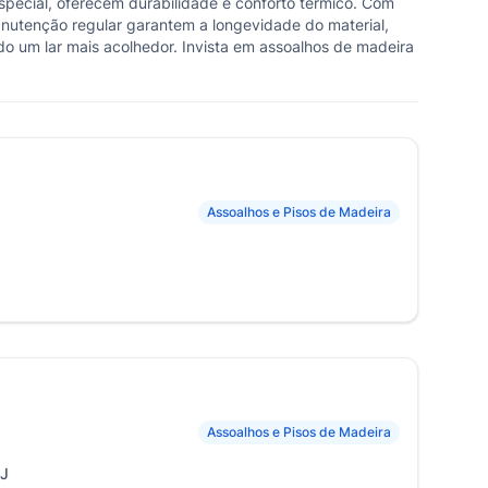
pecial, oferecem durabilidade e conforto térmico. Com
anutenção regular garantem a longevidade do material,
 um lar mais acolhedor. Invista em assoalhos de madeira
Assoalhos e Pisos de Madeira
Assoalhos e Pisos de Madeira
RJ