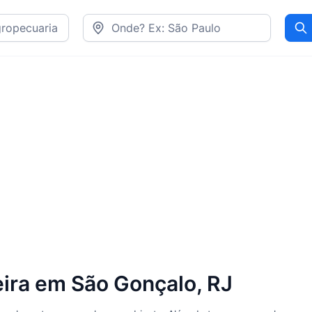
Pr
ira em São Gonçalo, RJ