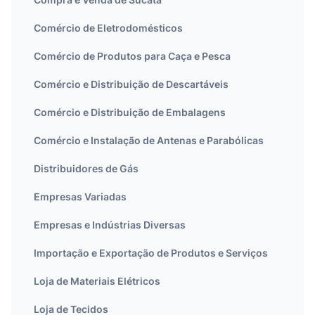
Comércio de Eletrodomésticos
Comércio de Produtos para Caça e Pesca
Comércio e Distribuição de Descartáveis
Comércio e Distribuição de Embalagens
Comércio e Instalação de Antenas e Parabólicas
Distribuidores de Gás
Empresas Variadas
Empresas e Indústrias Diversas
Importação e Exportação de Produtos e Serviços
Loja de Materiais Elétricos
Loja de Tecidos