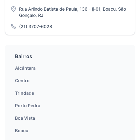
Rua Arlindo Batista de Paula, 136 - lj-01, Boacu, São
Gonçalo, RJ
(21) 3707-6028
Bairros
Alcântara
Centro
Trindade
Porto Pedra
Boa Vista
Boacu