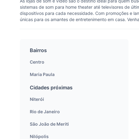
As lojas de som e vídeo são o destino ideal para quem b
sistemas de som para home theater até televisores de últ
dispositivos para cada necessidade. Com promoções e lan
únicas para os amantes de entretenimento em casa. Venha
Bairros
Centro
Maria Paula
Cidades próximas
Niterói
Rio de Janeiro
São João de Meriti
Nilópolis