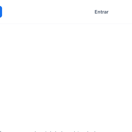
Entrar
ocurar