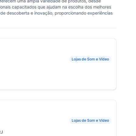
s oferecem uma ampla variedade de produtos, desde
sionais capacitados que ajudam na escolha dos melhores
 de descoberta e inovação, proporcionando experiências
Lojas de Som e Vídeo
Lojas de Som e Vídeo
RJ