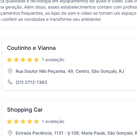
usca qualidade e tecnologia em equipamentos de áudio e vídeo. Ela
ima geração. Além disso, esses estabelecimentos contam com profis
çamentos frequentes, as lojas de som e vídeo se tornam um espaço
 conferir as novidades e transforme seu ambiente!
Coutinho e Vianna
1 avaliação
Rua Doutor Nilo Peçanha, 49, Centro, São Gonçalo, RJ
(21) 2712-1363
Shopping Car
1 avaliação
Estrada Paciência, 1131 - lj-108, Maria Paula, São Gonçalo, 