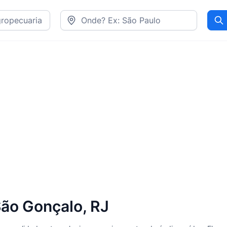
Pr
ão Gonçalo, RJ