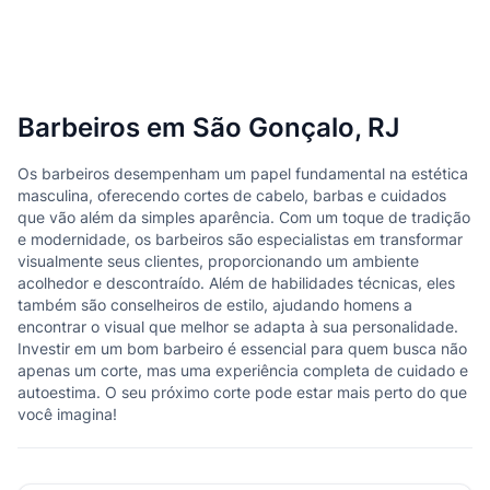
Barbeiros em São Gonçalo, RJ
Os barbeiros desempenham um papel fundamental na estética
masculina, oferecendo cortes de cabelo, barbas e cuidados
que vão além da simples aparência. Com um toque de tradição
e modernidade, os barbeiros são especialistas em transformar
visualmente seus clientes, proporcionando um ambiente
acolhedor e descontraído. Além de habilidades técnicas, eles
também são conselheiros de estilo, ajudando homens a
encontrar o visual que melhor se adapta à sua personalidade.
Investir em um bom barbeiro é essencial para quem busca não
apenas um corte, mas uma experiência completa de cuidado e
autoestima. O seu próximo corte pode estar mais perto do que
você imagina!