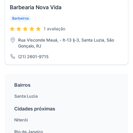
Barbearia Nova Vida
Barbeiros
1 avaliação
Rua Visconde Mauá, - lt-13 lj-3, Santa Luzia, São
Gonçalo, RJ
(21) 2601-9715
Bairros
Santa Luzia
Cidades próximas
Niterói
Rio de Janeiro