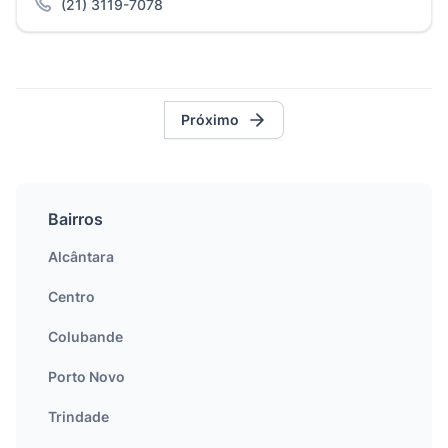
(21) 3119-7078
Próximo
Bairros
Alcântara
Centro
Colubande
Porto Novo
Trindade