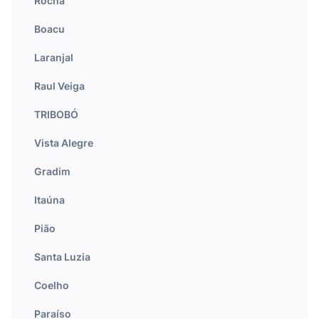
Rocha
Boacu
Laranjal
Raul Veiga
TRIBOBÓ
Vista Alegre
Gradim
Itaúna
Pião
Santa Luzia
Coelho
Paraíso