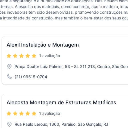
ntir a segurança e a durabilidade de edificações. Elas incluem elem
externas. A escolha dos materiais, como concreto, aço e madeira, imp
ões inovadoras têm sido desenvolvidas, promovendo construções mais 
 a integridade da construção, mas também o bem-estar dos seus oc
Alexil Instalação e Montagem
1 avaliação
Praça Doutor Luiz Palmier, 53 - SL 211 213, Centro, São Gon
(21) 99515-0704
Alecosta Montagem de Estruturas Metálicas
1 avaliação
Rua Paulo Leroux, 1360, Paraíso, São Gonçalo, RJ