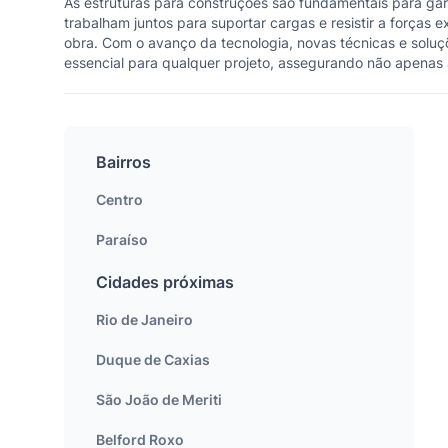
As estruturas para construções são fundamentais para gara
trabalham juntos para suportar cargas e resistir a forças 
obra. Com o avanço da tecnologia, novas técnicas e soluç
essencial para qualquer projeto, assegurando não apenas
Bairros
Centro
Paraíso
Cidades próximas
Rio de Janeiro
Duque de Caxias
São João de Meriti
Belford Roxo