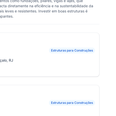
entos como fundações, pilares, vigas e lajes, que
acta diretamente na eficiência e na sustentabilidade da
leves e resistentes. Investir em boas estruturas é
upantes.
Estruturas para Construções
çalo, RJ
Estruturas para Construções