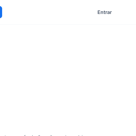
Entrar
ocurar