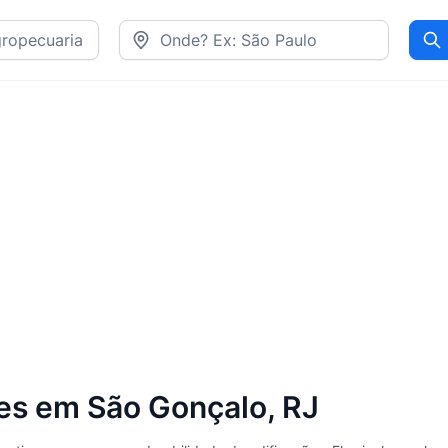
Pr
es em São Gonçalo, RJ