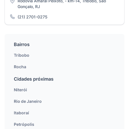
Rodovia Amaral Peixoto, - km-14, Tribobo, São
Gonçalo, RJ
(21) 2701-0275
Bairros
Tribobo
Rocha
Cidades próximas
Niterói
Rio de Janeiro
Itaboraí
Petrópolis