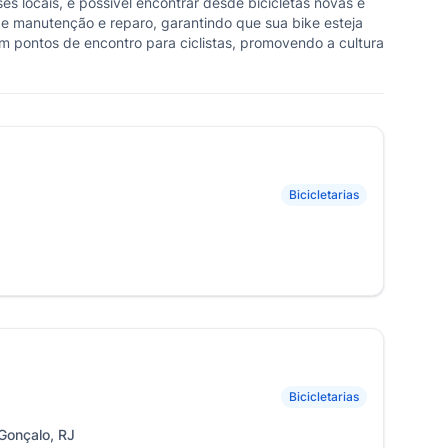
s locais, é possível encontrar desde bicicletas novas e
de manutenção e reparo, garantindo que sua bike esteja
m pontos de encontro para ciclistas, promovendo a cultura
Bicicletarias
Bicicletarias
Gonçalo, RJ