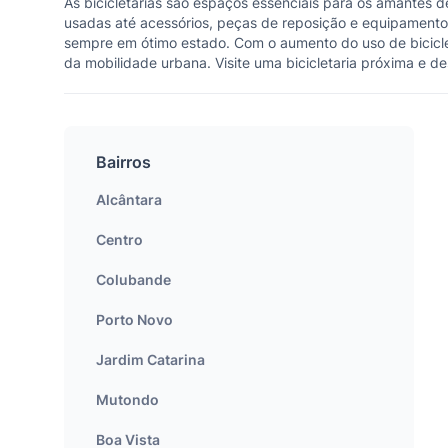
As bicicletarias são espaços essenciais para os amantes d
usadas até acessórios, peças de reposição e equipamentos
sempre em ótimo estado. Com o aumento do uso de biciclet
da mobilidade urbana. Visite uma bicicletaria próxima e d
Bairros
Alcântara
Centro
Colubande
Porto Novo
Jardim Catarina
Mutondo
Boa Vista