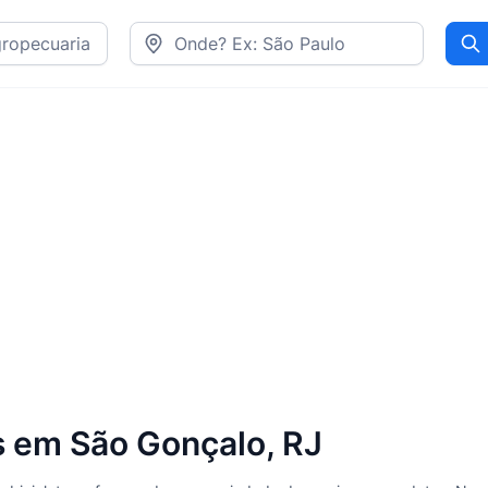
Pr
s em São Gonçalo, RJ