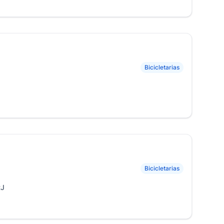
Bicicletarias
Bicicletarias
RJ