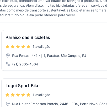
e bicicletas, oferecendo uma variedade de serviços e produtos. Nesse
 de segurança. Além disso, muitas bicicletarias oferecem serviços 
as como meio de transporte sustentável, as bicicletarias se tornara
escubra tudo o que ela pode oferecer para você!
Paraíso das Bicicletas
1 avaliação
Rua Fontes, 441 - lj-1, Paraíso, São Gonçalo, RJ
(21) 2605-4504
Lugui Sport Bike
1 avaliação
Rua Doutor Francisco Portela, 2446 - FDS, Porto Novo, São 