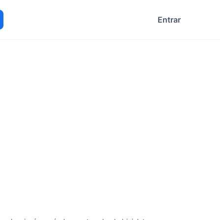
Entrar
ocurar