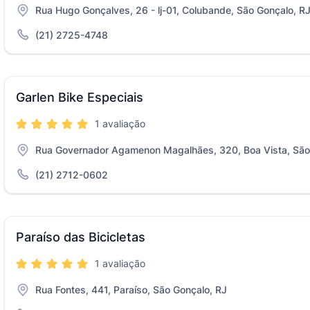
Rua Hugo Gonçalves, 26 - lj-01, Colubande, São Gonçalo, R
(21) 2725-4748
Garlen Bike Especiais
1 avaliação
Rua Governador Agamenon Magalhães, 320, Boa Vista, São
(21) 2712-0602
Paraíso das Bicicletas
1 avaliação
Rua Fontes, 441, Paraíso, São Gonçalo, RJ