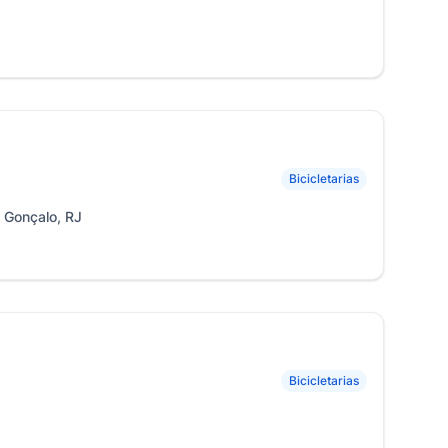
J
Bicicletarias
 Gonçalo, RJ
Bicicletarias