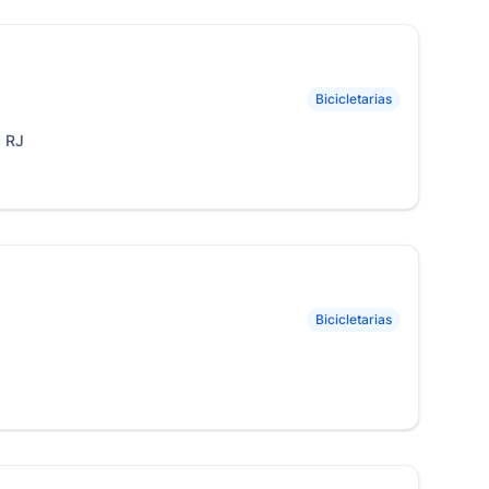
Bicicletarias
, RJ
Bicicletarias