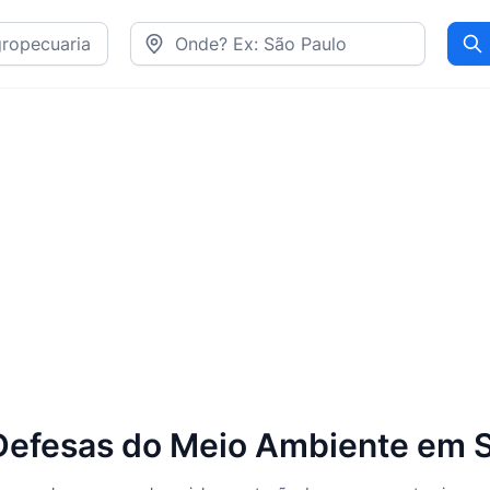
Pr
efesas do Meio Ambiente em Sã