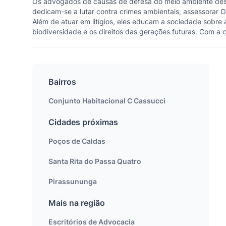
Os advogados de causas de defesa do meio ambiente desem
dedicam-se a lutar contra crimes ambientais, assessorar
Além de atuar em litígios, eles educam a sociedade sobre 
biodiversidade e os direitos das gerações futuras. Com 
Bairros
Conjunto Habitacional C Cassucci
Cidades próximas
Poços de Caldas
Santa Rita do Passa Quatro
Pirassununga
Mais na região
Escritórios de Advocacia