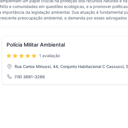
penham um papel crucial na proteção dos recursos naturais e na p
 ONGs e comunidades em questões ecológicas, e a promover política
a importância da legislação ambiental. Sua atuação é fundamental p
a crescente preocupação ambiental, a demanda por esses advogados 
Polícia Militar Ambiental
1 avaliação
Rua Carlos Minussi, 44, Conjunto Habitacional C Cassucci, 
(19) 3681-3266