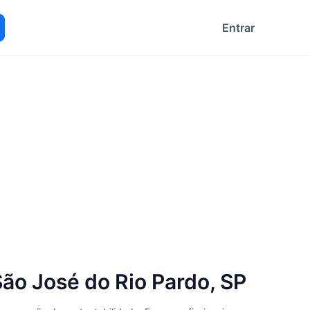
Entrar
ocurar
o José do Rio Pardo, SP