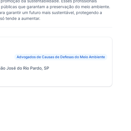
romoção da sustentabilidade. Esses profissionais
s públicas que garantam a preservação do meio ambiente.
ara garantir um futuro mais sustentável, protegendo a
só tende a aumentar.
Advogados de Causas de Defesas do Meio Ambiente
São José do Rio Pardo, SP