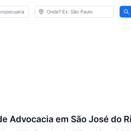
Pr
e Advocacia em São José do Ri