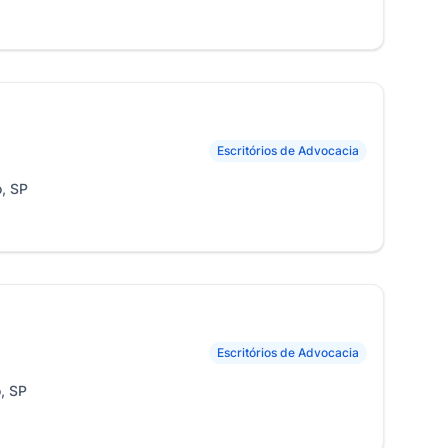
Escritórios de Advocacia
o, SP
Escritórios de Advocacia
o, SP