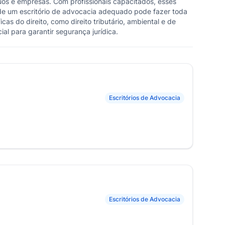
uos e empresas. Com profissionais capacitados, esses
lha de um escritório de advocacia adequado pode fazer toda
cas do direito, como direito tributário, ambiental e de
al para garantir segurança jurídica.
Escritórios de Advocacia
Escritórios de Advocacia