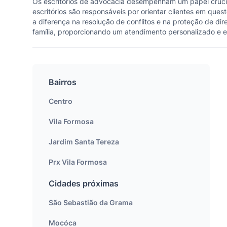
Os escritórios de advocacia desempenham um papel crucial
escritórios são responsáveis por orientar clientes em ques
a diferença na resolução de conflitos e na proteção de dire
família, proporcionando um atendimento personalizado e ef
Bairros
Centro
Vila Formosa
Jardim Santa Tereza
Prx Vila Formosa
Cidades próximas
São Sebastião da Grama
Mocóca