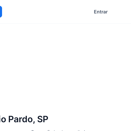
Entrar
ocurar
o Pardo, SP