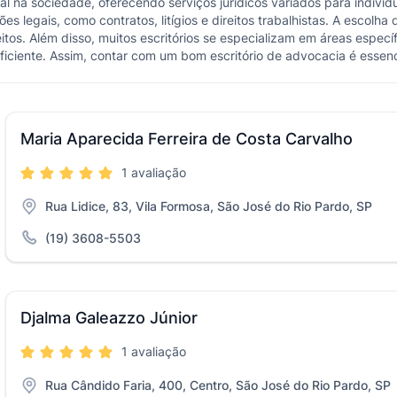
 na sociedade, oferecendo serviços jurídicos variados para indivíd
tões legais, como contratos, litígios e direitos trabalhistas. A esco
itos. Além disso, muitos escritórios se especializam em áreas específi
iciente. Assim, contar com um bom escritório de advocacia é essenci
Maria Aparecida Ferreira de Costa Carvalho
1 avaliação
Rua Lidice, 83, Vila Formosa, São José do Rio Pardo, SP
(19) 3608-5503
Djalma Galeazzo Júnior
1 avaliação
Rua Cândido Faria, 400, Centro, São José do Rio Pardo, SP